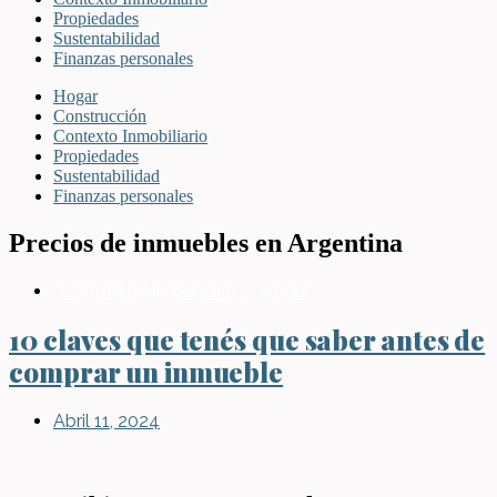
Propiedades
Sustentabilidad
Finanzas personales
Hogar
Construcción
Contexto Inmobiliario
Propiedades
Sustentabilidad
Finanzas personales
Precios de inmuebles en Argentina
Contexto Inmobiliario
,
Hogar
10 claves que tenés que saber antes de
comprar un inmueble
Abril 11, 2024