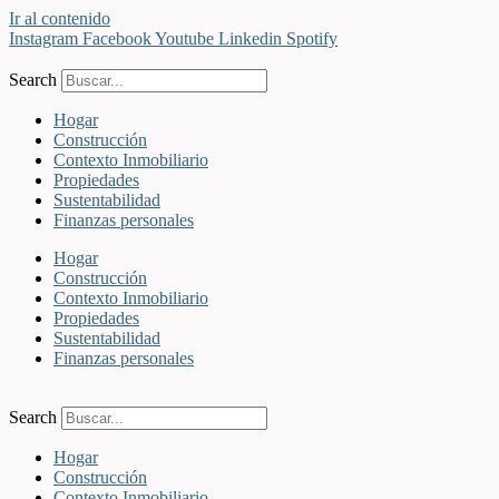
Ir al contenido
Instagram
Facebook
Youtube
Linkedin
Spotify
Search
Hogar
Construcción
Contexto Inmobiliario
Propiedades
Sustentabilidad
Finanzas personales
Hogar
Construcción
Contexto Inmobiliario
Propiedades
Sustentabilidad
Finanzas personales
Search
Hogar
Construcción
Contexto Inmobiliario