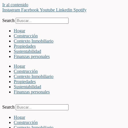
Ir al contenido
Instagram
Facebook
Youtube
Linkedin
Spotify
Search
Hogar
Construcción
Contexto Inmobiliario
Propiedades
Sustentabilidad
Finanzas personales
Hogar
Construcción
Contexto Inmobiliario
Propiedades
Sustentabilidad
Finanzas personales
Search
Hogar
Construcción
Contexto Inmobiliario