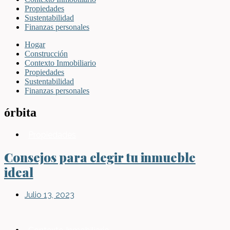
Propiedades
Sustentabilidad
Finanzas personales
Hogar
Construcción
Contexto Inmobiliario
Propiedades
Sustentabilidad
Finanzas personales
órbita
Propiedades
Consejos para elegir tu inmueble
ideal
Julio 13, 2023