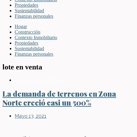
Propiedades
Sustentabilidad
Finanzas personales
Hogar
Construcción
Contexto Inmobiliario
Propiedades
Sustentabilidad
Finanzas personales
lote en venta
Contexto Inmobiliario
La demanda de terrenos en Zona
Norte creció casi un 500%
Mayo 13, 2021