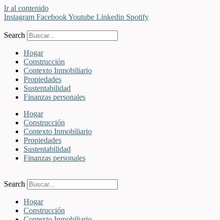
Ir al contenido
Instagram
Facebook
Youtube
Linkedin
Spotify
Search
Hogar
Construcción
Contexto Inmobiliario
Propiedades
Sustentabilidad
Finanzas personales
Hogar
Construcción
Contexto Inmobiliario
Propiedades
Sustentabilidad
Finanzas personales
Search
Hogar
Construcción
Contexto Inmobiliario