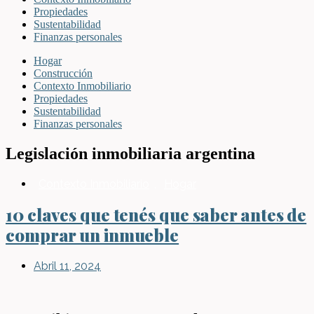
Propiedades
Sustentabilidad
Finanzas personales
Hogar
Construcción
Contexto Inmobiliario
Propiedades
Sustentabilidad
Finanzas personales
Legislación inmobiliaria argentina
Contexto Inmobiliario
,
Hogar
10 claves que tenés que saber antes de
comprar un inmueble
Abril 11, 2024