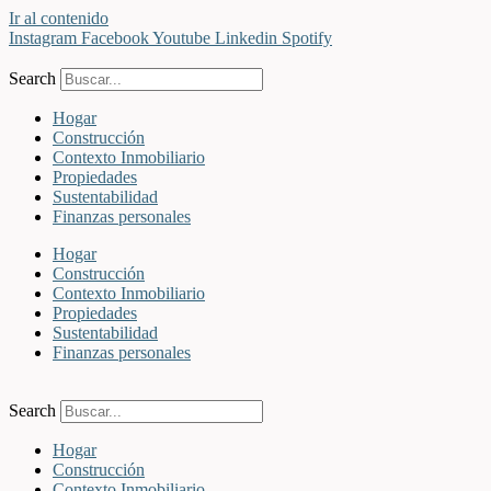
Ir al contenido
Instagram
Facebook
Youtube
Linkedin
Spotify
Search
Hogar
Construcción
Contexto Inmobiliario
Propiedades
Sustentabilidad
Finanzas personales
Hogar
Construcción
Contexto Inmobiliario
Propiedades
Sustentabilidad
Finanzas personales
Search
Hogar
Construcción
Contexto Inmobiliario