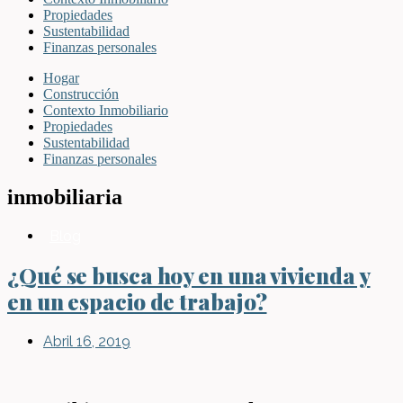
Propiedades
Sustentabilidad
Finanzas personales
Hogar
Construcción
Contexto Inmobiliario
Propiedades
Sustentabilidad
Finanzas personales
inmobiliaria
Blog
¿Qué se busca hoy en una vivienda y
en un espacio de trabajo?
Abril 16, 2019