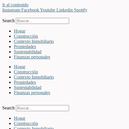
Ir al contenido
Instagram
Facebook
Youtube
Linkedin
Spotify
Search
Hogar
Construcción
Contexto Inmobiliario
Propiedades
Sustentabilidad
Finanzas personales
Hogar
Construcción
Contexto Inmobiliario
Propiedades
Sustentabilidad
Finanzas personales
Search
Hogar
Construcción
Contexto Inmobiliario