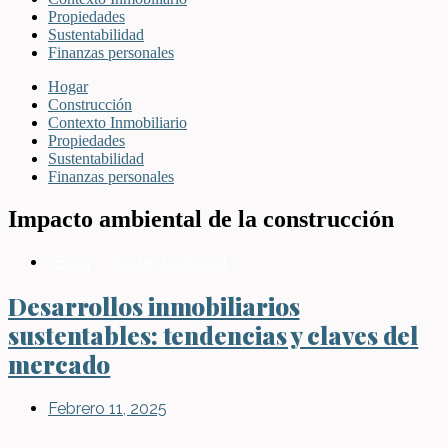
Propiedades
Sustentabilidad
Finanzas personales
Hogar
Construcción
Contexto Inmobiliario
Propiedades
Sustentabilidad
Finanzas personales
Impacto ambiental de la construcción
Blog
,
Sustentabilidad
Desarrollos inmobiliarios
sustentables: tendencias y claves del
mercado
Febrero 11, 2025