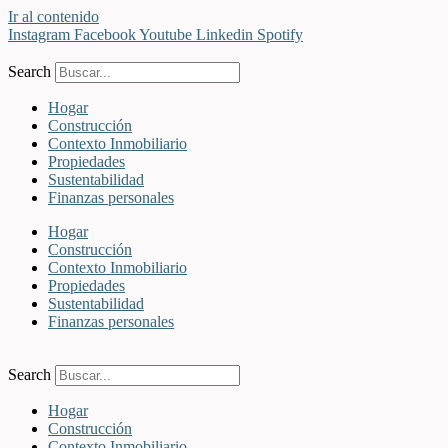
Ir al contenido
Instagram
Facebook
Youtube
Linkedin
Spotify
Search
Hogar
Construcción
Contexto Inmobiliario
Propiedades
Sustentabilidad
Finanzas personales
Hogar
Construcción
Contexto Inmobiliario
Propiedades
Sustentabilidad
Finanzas personales
Search
Hogar
Construcción
Contexto Inmobiliario