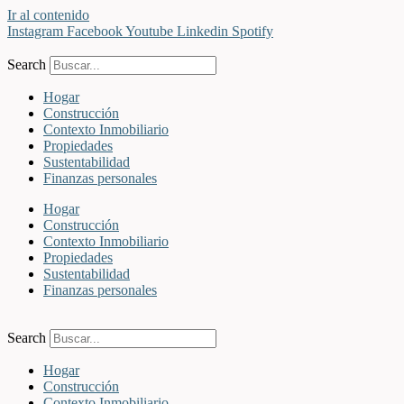
Ir al contenido
Instagram
Facebook
Youtube
Linkedin
Spotify
Search
Hogar
Construcción
Contexto Inmobiliario
Propiedades
Sustentabilidad
Finanzas personales
Hogar
Construcción
Contexto Inmobiliario
Propiedades
Sustentabilidad
Finanzas personales
Search
Hogar
Construcción
Contexto Inmobiliario