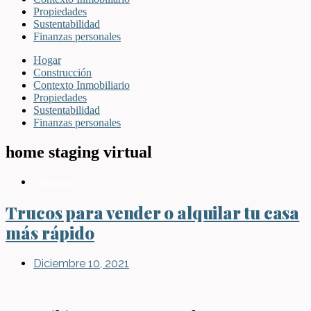
Propiedades
Sustentabilidad
Finanzas personales
Hogar
Construcción
Contexto Inmobiliario
Propiedades
Sustentabilidad
Finanzas personales
home staging virtual
Hogar
Trucos para vender o alquilar tu casa
más rápido
Diciembre 10, 2021