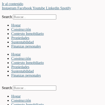
Ir al contenido
Instagram
Facebook
Youtube
Linkedin
Spotify
Search
Hogar
Construcción
Contexto Inmobiliario
Propiedades
Sustentabilidad
Finanzas personales
Hogar
Construcción
Contexto Inmobiliario
Propiedades
Sustentabilidad
Finanzas personales
Search
Hogar
Construcción
Contexto Inmobiliario