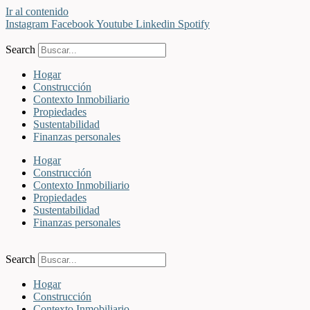
Ir al contenido
Instagram
Facebook
Youtube
Linkedin
Spotify
Search
Hogar
Construcción
Contexto Inmobiliario
Propiedades
Sustentabilidad
Finanzas personales
Hogar
Construcción
Contexto Inmobiliario
Propiedades
Sustentabilidad
Finanzas personales
Search
Hogar
Construcción
Contexto Inmobiliario