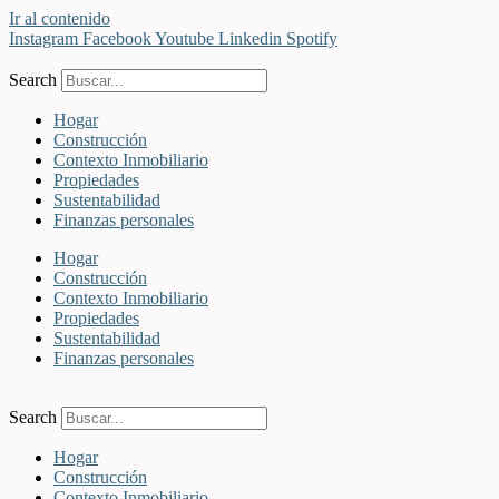
Ir al contenido
Instagram
Facebook
Youtube
Linkedin
Spotify
Search
Hogar
Construcción
Contexto Inmobiliario
Propiedades
Sustentabilidad
Finanzas personales
Hogar
Construcción
Contexto Inmobiliario
Propiedades
Sustentabilidad
Finanzas personales
Search
Hogar
Construcción
Contexto Inmobiliario