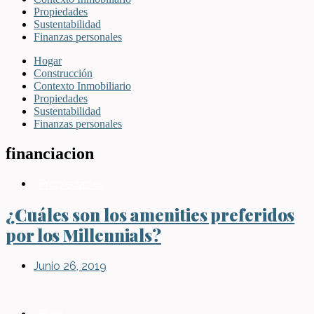
Propiedades
Sustentabilidad
Finanzas personales
Hogar
Construcción
Contexto Inmobiliario
Propiedades
Sustentabilidad
Finanzas personales
financiacion
Propiedades
¿Cuáles son los amenities preferidos
por los Millennials?
Junio 26, 2019