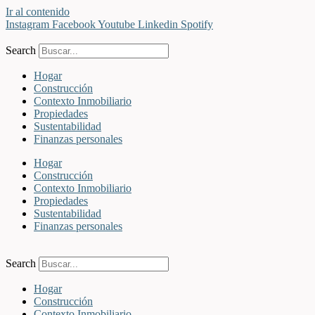
Ir al contenido
Instagram
Facebook
Youtube
Linkedin
Spotify
Search
Hogar
Construcción
Contexto Inmobiliario
Propiedades
Sustentabilidad
Finanzas personales
Hogar
Construcción
Contexto Inmobiliario
Propiedades
Sustentabilidad
Finanzas personales
Search
Hogar
Construcción
Contexto Inmobiliario