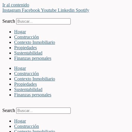
Ir al contenido
Instagram
Facebook
Youtube
Linkedin
Spotify
Search
Hogar
Construcción
Contexto Inmobiliario
Propiedades
Sustentabilidad
Finanzas personales
Hogar
Construcción
Contexto Inmobiliario
Propiedades
Sustentabilidad
Finanzas personales
Search
Hogar
Construcción
Contexto Inmobiliario