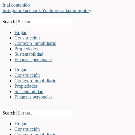
Ir al contenido
Instagram
Facebook
Youtube
Linkedin
Spotify
Search
Hogar
Construcción
Contexto Inmobiliario
Propiedades
Sustentabilidad
Finanzas personales
Hogar
Construcción
Contexto Inmobiliario
Propiedades
Sustentabilidad
Finanzas personales
Search
Hogar
Construcción
Contexto Inmobiliario