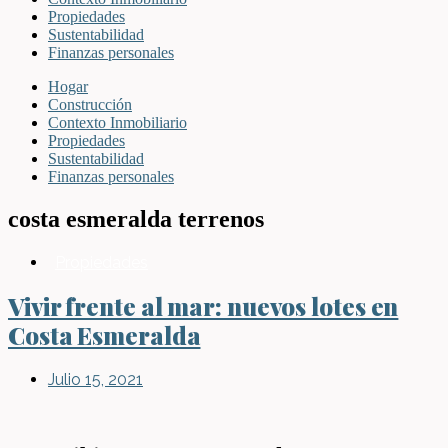
Propiedades
Sustentabilidad
Finanzas personales
Hogar
Construcción
Contexto Inmobiliario
Propiedades
Sustentabilidad
Finanzas personales
costa esmeralda terrenos
Propiedades
Vivir frente al mar: nuevos lotes en
Costa Esmeralda
Julio 15, 2021