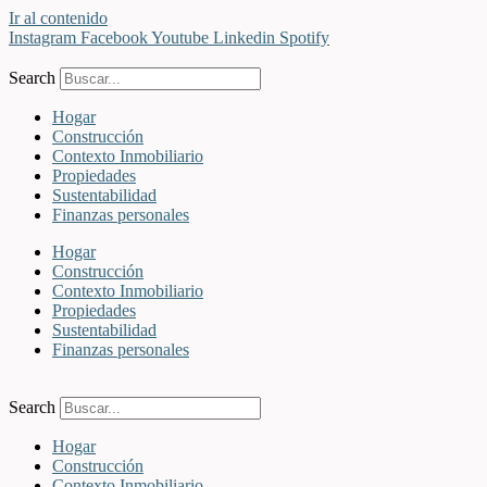
Ir al contenido
Instagram
Facebook
Youtube
Linkedin
Spotify
Search
Hogar
Construcción
Contexto Inmobiliario
Propiedades
Sustentabilidad
Finanzas personales
Hogar
Construcción
Contexto Inmobiliario
Propiedades
Sustentabilidad
Finanzas personales
Search
Hogar
Construcción
Contexto Inmobiliario