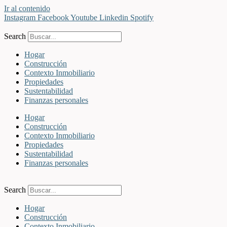
Ir al contenido
Instagram
Facebook
Youtube
Linkedin
Spotify
Search
Hogar
Construcción
Contexto Inmobiliario
Propiedades
Sustentabilidad
Finanzas personales
Hogar
Construcción
Contexto Inmobiliario
Propiedades
Sustentabilidad
Finanzas personales
Search
Hogar
Construcción
Contexto Inmobiliario