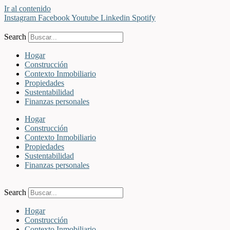
Ir al contenido
Instagram
Facebook
Youtube
Linkedin
Spotify
Search
Hogar
Construcción
Contexto Inmobiliario
Propiedades
Sustentabilidad
Finanzas personales
Hogar
Construcción
Contexto Inmobiliario
Propiedades
Sustentabilidad
Finanzas personales
Search
Hogar
Construcción
Contexto Inmobiliario