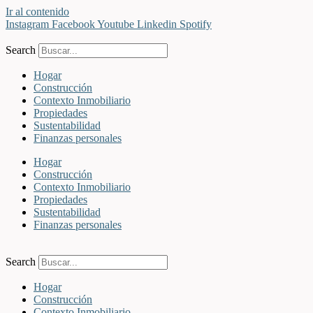
Ir al contenido
Instagram
Facebook
Youtube
Linkedin
Spotify
Search
Hogar
Construcción
Contexto Inmobiliario
Propiedades
Sustentabilidad
Finanzas personales
Hogar
Construcción
Contexto Inmobiliario
Propiedades
Sustentabilidad
Finanzas personales
Search
Hogar
Construcción
Contexto Inmobiliario