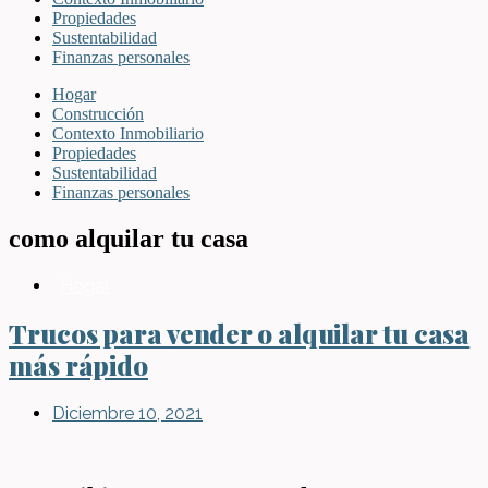
Propiedades
Sustentabilidad
Finanzas personales
Hogar
Construcción
Contexto Inmobiliario
Propiedades
Sustentabilidad
Finanzas personales
como alquilar tu casa
Hogar
Trucos para vender o alquilar tu casa
más rápido
Diciembre 10, 2021