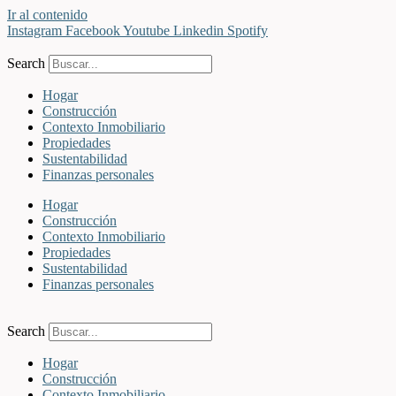
Ir al contenido
Instagram
Facebook
Youtube
Linkedin
Spotify
Search
Hogar
Construcción
Contexto Inmobiliario
Propiedades
Sustentabilidad
Finanzas personales
Hogar
Construcción
Contexto Inmobiliario
Propiedades
Sustentabilidad
Finanzas personales
Search
Hogar
Construcción
Contexto Inmobiliario