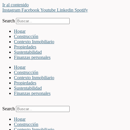
Ir al contenido
Instagram
Facebook
Youtube
Linkedin
Spotify
Search
Hogar
Construcción
Contexto Inmobiliario
Propiedades
Sustentabilidad
Finanzas personales
Hogar
Construcción
Contexto Inmobiliario
Propiedades
Sustentabilidad
Finanzas personales
Search
Hogar
Construcción
Contexto Inmobiliario