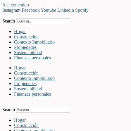
Ir al contenido
Instagram
Facebook
Youtube
Linkedin
Spotify
Search
Hogar
Construcción
Contexto Inmobiliario
Propiedades
Sustentabilidad
Finanzas personales
Hogar
Construcción
Contexto Inmobiliario
Propiedades
Sustentabilidad
Finanzas personales
Search
Hogar
Construcción
Contexto Inmobiliario