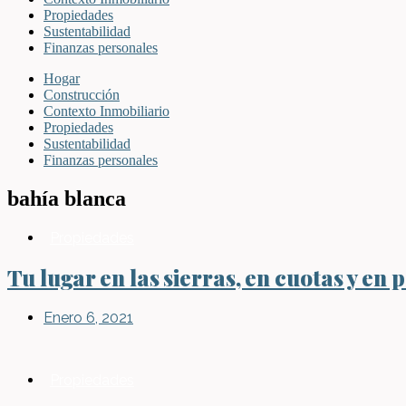
Propiedades
Sustentabilidad
Finanzas personales
Hogar
Construcción
Contexto Inmobiliario
Propiedades
Sustentabilidad
Finanzas personales
bahía blanca
Propiedades
Tu lugar en las sierras, en cuotas y en 
Enero 6, 2021
Propiedades