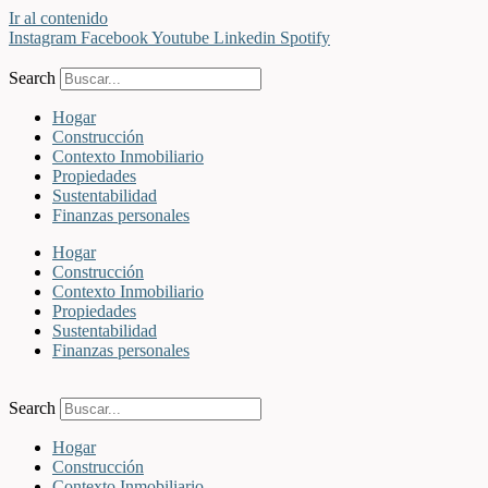
Ir al contenido
Instagram
Facebook
Youtube
Linkedin
Spotify
Search
Hogar
Construcción
Contexto Inmobiliario
Propiedades
Sustentabilidad
Finanzas personales
Hogar
Construcción
Contexto Inmobiliario
Propiedades
Sustentabilidad
Finanzas personales
Search
Hogar
Construcción
Contexto Inmobiliario