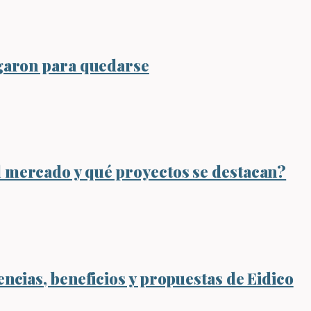
legaron para quedarse
l mercado y qué proyectos se destacan?
encias, beneficios y propuestas de Eidico