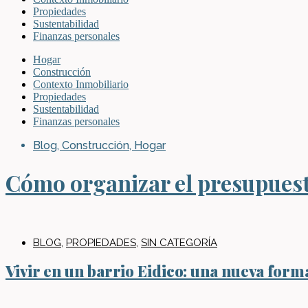
Propiedades
Sustentabilidad
Finanzas personales
Hogar
Construcción
Contexto Inmobiliario
Propiedades
Sustentabilidad
Finanzas personales
Blog
,
Construcción
,
Hogar
Cómo organizar el presupuesto
BLOG
,
PROPIEDADES
,
SIN CATEGORÍA
Vivir en un barrio Eidico: una nueva forma