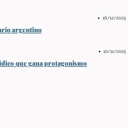
16/12/2025
ario argentino
10/11/2025
Eidico que gana protagonismo