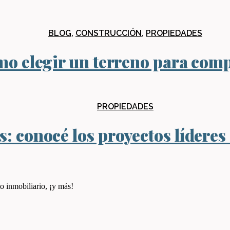
BLOG
,
CONSTRUCCIÓN
,
PROPIEDADES
o elegir un terreno para com
PROPIEDADES
: conocé los proyectos líderes
o inmobiliario, ¡y más!