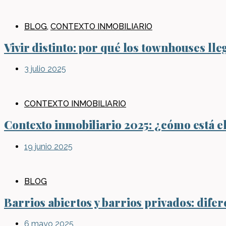
BLOG
,
CONTEXTO INMOBILIARIO
Vivir distinto: por qué los townhouses l
3 julio 2025
CONTEXTO INMOBILIARIO
Contexto inmobiliario 2025: ¿cómo está e
19 junio 2025
BLOG
Barrios abiertos y barrios privados: difer
6 mayo 2025