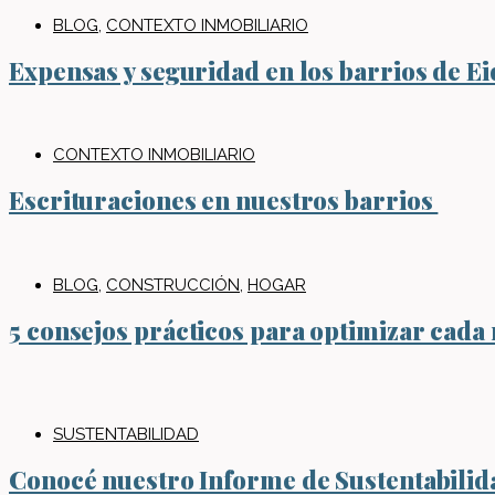
BLOG
,
CONTEXTO INMOBILIARIO
Expensas y seguridad en los barrios de Ei
CONTEXTO INMOBILIARIO
Escrituraciones en nuestros barrios
BLOG
,
CONSTRUCCIÓN
,
HOGAR
5 consejos prácticos para optimizar cada 
SUSTENTABILIDAD
Conocé nuestro Informe de Sustentabili