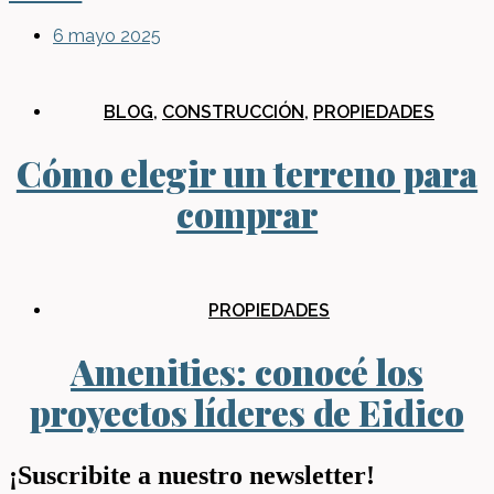
6 mayo 2025
BLOG
,
CONSTRUCCIÓN
,
PROPIEDADES
Cómo elegir un terreno para
comprar
PROPIEDADES
Amenities: conocé los
proyectos líderes de Eidico
¡Suscribite a nuestro newsletter!