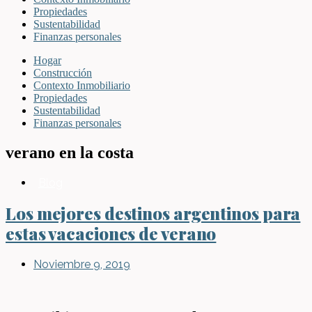
Propiedades
Sustentabilidad
Finanzas personales
Hogar
Construcción
Contexto Inmobiliario
Propiedades
Sustentabilidad
Finanzas personales
verano en la costa
Blog
Los mejores destinos argentinos para
estas vacaciones de verano
Noviembre 9, 2019