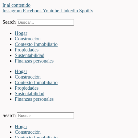
Ir al contenido
Instagram
Facebook
Youtube
Linkedin
Spotify
Search
Hogar
Construcción
Contexto Inmobiliario
Propiedades
Sustentabilidad
Finanzas personales
Hogar
Construcción
Contexto Inmobiliario
Propiedades
Sustentabilidad
Finanzas personales
Search
Hogar
Construcción
Contexto Inmobiliario