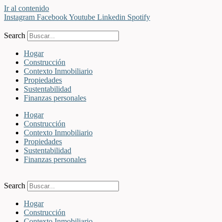
Ir al contenido
Instagram
Facebook
Youtube
Linkedin
Spotify
Search
Hogar
Construcción
Contexto Inmobiliario
Propiedades
Sustentabilidad
Finanzas personales
Hogar
Construcción
Contexto Inmobiliario
Propiedades
Sustentabilidad
Finanzas personales
Search
Hogar
Construcción
Contexto Inmobiliario