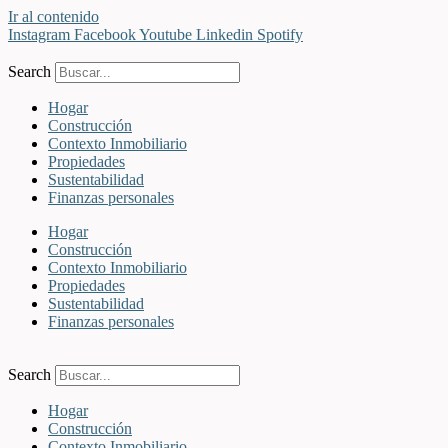
Ir al contenido
Instagram
Facebook
Youtube
Linkedin
Spotify
Search
Hogar
Construcción
Contexto Inmobiliario
Propiedades
Sustentabilidad
Finanzas personales
Hogar
Construcción
Contexto Inmobiliario
Propiedades
Sustentabilidad
Finanzas personales
Search
Hogar
Construcción
Contexto Inmobiliario