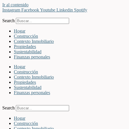
Ir al contenido
Instagram
Facebook
Youtube
Linkedin
Spotify
Search
Hogar
Construcción
Contexto Inmobiliario
Propiedades
Sustentabilidad
Finanzas personales
Hogar
Construcción
Contexto Inmobiliario
Propiedades
Sustentabilidad
Finanzas personales
Search
Hogar
Construcción
Contexto Inmobiliario