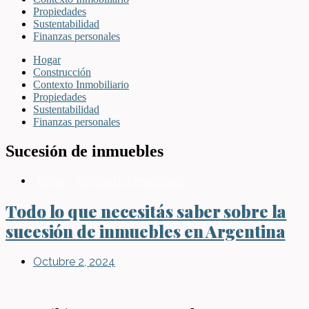
Propiedades
Sustentabilidad
Finanzas personales
Hogar
Construcción
Contexto Inmobiliario
Propiedades
Sustentabilidad
Finanzas personales
Sucesión de inmuebles
Blog
,
Contexto Inmobiliario
Todo lo que necesitás saber sobre la
sucesión de inmuebles en Argentina
Octubre 2, 2024