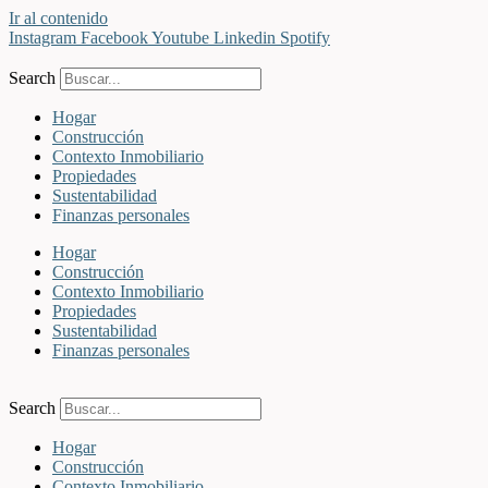
Ir al contenido
Instagram
Facebook
Youtube
Linkedin
Spotify
Search
Hogar
Construcción
Contexto Inmobiliario
Propiedades
Sustentabilidad
Finanzas personales
Hogar
Construcción
Contexto Inmobiliario
Propiedades
Sustentabilidad
Finanzas personales
Search
Hogar
Construcción
Contexto Inmobiliario