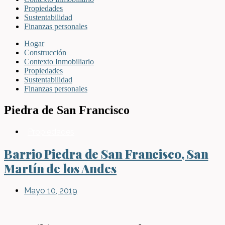
Propiedades
Sustentabilidad
Finanzas personales
Hogar
Construcción
Contexto Inmobiliario
Propiedades
Sustentabilidad
Finanzas personales
Piedra de San Francisco
Propiedades
Barrio Piedra de San Francisco, San
Martín de los Andes
Mayo 10, 2019