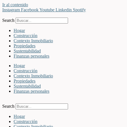
Ir al contenido
Instagram
Facebook
Youtube
Linkedin
Spotify
Search
Hogar
Construcción
Contexto Inmobiliario
Propiedades
Sustentabilidad
Finanzas personales
Hogar
Construcción
Contexto Inmobiliario
Propiedades
Sustentabilidad
Finanzas personales
Search
Hogar
Construcción
Contexto Inmobiliario