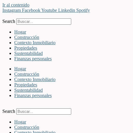
Ir al contenido
Instagram
Facebook
Youtube
Linkedin
Spotify
Search
Hogar
Construcción
Contexto Inmobiliario
Propiedades
Sustentabilidad
Finanzas personales
Hogar
Construcción
Contexto Inmobiliario
Propiedades
Sustentabilidad
Finanzas personales
Search
Hogar
Construcción
Contexto Inmobiliario