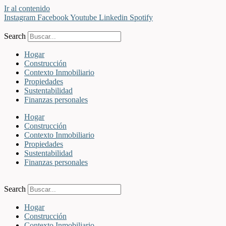
Ir al contenido
Instagram
Facebook
Youtube
Linkedin
Spotify
Search
Hogar
Construcción
Contexto Inmobiliario
Propiedades
Sustentabilidad
Finanzas personales
Hogar
Construcción
Contexto Inmobiliario
Propiedades
Sustentabilidad
Finanzas personales
Search
Hogar
Construcción
Contexto Inmobiliario