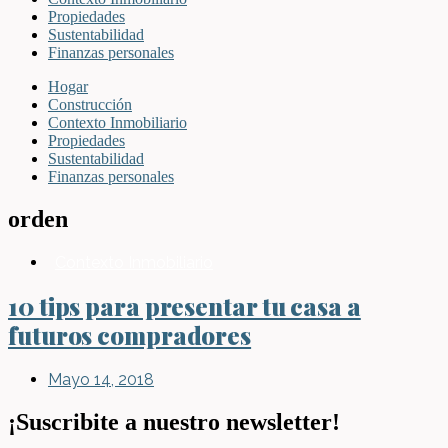
Propiedades
Sustentabilidad
Finanzas personales
Hogar
Construcción
Contexto Inmobiliario
Propiedades
Sustentabilidad
Finanzas personales
orden
Contexto Inmobiliario
10 tips para presentar tu casa a
futuros compradores
Mayo 14, 2018
¡Suscribite a nuestro newsletter!