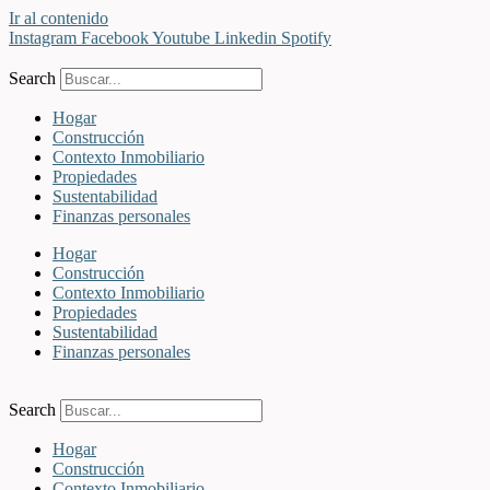
Ir al contenido
Instagram
Facebook
Youtube
Linkedin
Spotify
Search
Hogar
Construcción
Contexto Inmobiliario
Propiedades
Sustentabilidad
Finanzas personales
Hogar
Construcción
Contexto Inmobiliario
Propiedades
Sustentabilidad
Finanzas personales
Search
Hogar
Construcción
Contexto Inmobiliario