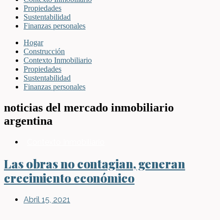
Propiedades
Sustentabilidad
Finanzas personales
Hogar
Construcción
Contexto Inmobiliario
Propiedades
Sustentabilidad
Finanzas personales
noticias del mercado inmobiliario
argentina
Contexto Inmobiliario
Las obras no contagian, generan
crecimiento económico
Abril 15, 2021