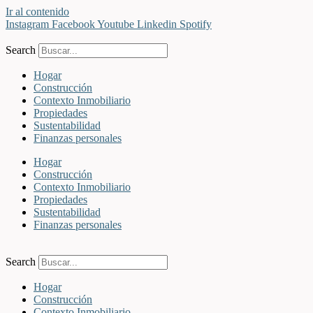
Ir al contenido
Instagram
Facebook
Youtube
Linkedin
Spotify
Search
Hogar
Construcción
Contexto Inmobiliario
Propiedades
Sustentabilidad
Finanzas personales
Hogar
Construcción
Contexto Inmobiliario
Propiedades
Sustentabilidad
Finanzas personales
Search
Hogar
Construcción
Contexto Inmobiliario