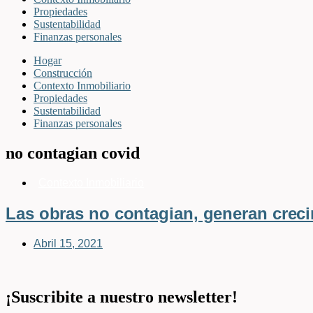
Propiedades
Sustentabilidad
Finanzas personales
Hogar
Construcción
Contexto Inmobiliario
Propiedades
Sustentabilidad
Finanzas personales
no contagian covid
Contexto Inmobiliario
Las obras no contagian, generan crec
Abril 15, 2021
¡Suscribite a nuestro newsletter!