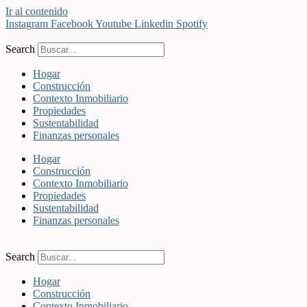
Ir al contenido
Instagram
Facebook
Youtube
Linkedin
Spotify
Search
Hogar
Construcción
Contexto Inmobiliario
Propiedades
Sustentabilidad
Finanzas personales
Hogar
Construcción
Contexto Inmobiliario
Propiedades
Sustentabilidad
Finanzas personales
Search
Hogar
Construcción
Contexto Inmobiliario