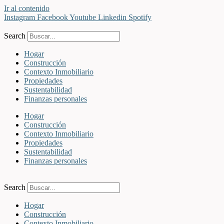
Ir al contenido
Instagram
Facebook
Youtube
Linkedin
Spotify
Search
Hogar
Construcción
Contexto Inmobiliario
Propiedades
Sustentabilidad
Finanzas personales
Hogar
Construcción
Contexto Inmobiliario
Propiedades
Sustentabilidad
Finanzas personales
Search
Hogar
Construcción
Contexto Inmobiliario