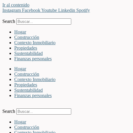
Ir al contenido
Instagram
Facebook
Youtube
Linkedin
Spotify
Search
Hogar
Construcción
Contexto Inmobiliario
Propiedades
Sustentabilidad
Finanzas personales
Hogar
Construcción
Contexto Inmobiliario
Propiedades
Sustentabilidad
Finanzas personales
Search
Hogar
Construcción
Contexto Inmobiliario