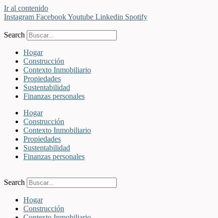
Ir al contenido
Instagram
Facebook
Youtube
Linkedin
Spotify
Search
Hogar
Construcción
Contexto Inmobiliario
Propiedades
Sustentabilidad
Finanzas personales
Hogar
Construcción
Contexto Inmobiliario
Propiedades
Sustentabilidad
Finanzas personales
Search
Hogar
Construcción
Contexto Inmobiliario