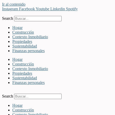
Ir al contenido
Instagram
Facebook
Youtube
Linkedin
Spotify
Search
Hogar
Construcción
Contexto Inmobiliario
Propiedades
Sustentabilidad
Finanzas personales
Hogar
Construcción
Contexto Inmobiliario
Propiedades
Sustentabilidad
Finanzas personales
Search
Hogar
Construcción
Contexto Inmobiliario