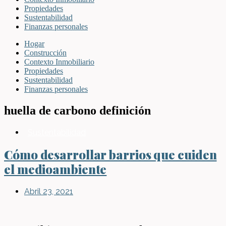
Propiedades
Sustentabilidad
Finanzas personales
Hogar
Construcción
Contexto Inmobiliario
Propiedades
Sustentabilidad
Finanzas personales
huella de carbono definición
Sustentabilidad
Cómo desarrollar barrios que cuiden
el medioambiente
Abril 23, 2021