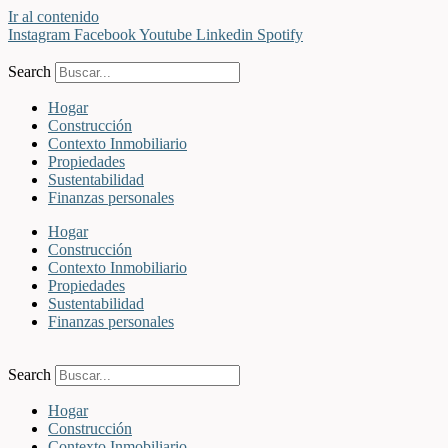
Ir al contenido
Instagram
Facebook
Youtube
Linkedin
Spotify
Search
Hogar
Construcción
Contexto Inmobiliario
Propiedades
Sustentabilidad
Finanzas personales
Hogar
Construcción
Contexto Inmobiliario
Propiedades
Sustentabilidad
Finanzas personales
Search
Hogar
Construcción
Contexto Inmobiliario