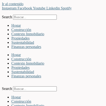
Ir al contenido
Instagram
Facebook
Youtube
Linkedin
Spotify
Search
Hogar
Construcción
Contexto Inmobiliario
Propiedades
Sustentabilidad
Finanzas personales
Hogar
Construcción
Contexto Inmobiliario
Propiedades
Sustentabilidad
Finanzas personales
Search
Hogar
Construcción
Contexto Inmobiliario