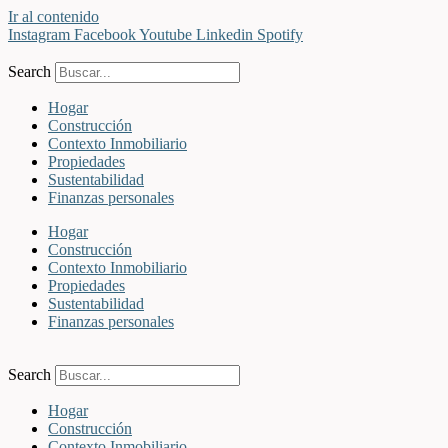
Ir al contenido
Instagram
Facebook
Youtube
Linkedin
Spotify
Search
Hogar
Construcción
Contexto Inmobiliario
Propiedades
Sustentabilidad
Finanzas personales
Hogar
Construcción
Contexto Inmobiliario
Propiedades
Sustentabilidad
Finanzas personales
Search
Hogar
Construcción
Contexto Inmobiliario