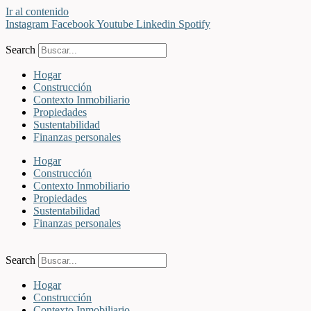
Ir al contenido
Instagram
Facebook
Youtube
Linkedin
Spotify
Search
Hogar
Construcción
Contexto Inmobiliario
Propiedades
Sustentabilidad
Finanzas personales
Hogar
Construcción
Contexto Inmobiliario
Propiedades
Sustentabilidad
Finanzas personales
Search
Hogar
Construcción
Contexto Inmobiliario