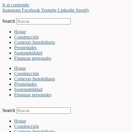
Ir al contenido
Instagram
Facebook
Youtube
Linkedin
Spotify
Search
Hogar
Construcción
Contexto Inmobiliario
Propiedades
Sustentabilidad
Finanzas personales
Hogar
Construcción
Contexto Inmobiliario
Propiedades
Sustentabilidad
Finanzas personales
Search
Hogar
Construcción
Contexto Inmobiliario