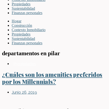
Propiedades
Sustentabilidad
Finanzas personales
Hogar
Construcción
Contexto Inmobiliario
Propiedades
Sustentabilidad
Finanzas personales
departamentos en pilar
Propiedades
¿Cuáles son los amenities preferidos
por los Millennials?
Junio 26, 2019