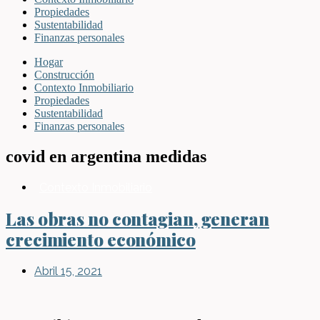
Propiedades
Sustentabilidad
Finanzas personales
Hogar
Construcción
Contexto Inmobiliario
Propiedades
Sustentabilidad
Finanzas personales
covid en argentina medidas
Contexto Inmobiliario
Las obras no contagian, generan
crecimiento económico
Abril 15, 2021