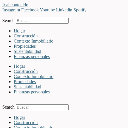
Ir al contenido
Instagram
Facebook
Youtube
Linkedin
Spotify
Search
Hogar
Construcción
Contexto Inmobiliario
Propiedades
Sustentabilidad
Finanzas personales
Hogar
Construcción
Contexto Inmobiliario
Propiedades
Sustentabilidad
Finanzas personales
Search
Hogar
Construcción
Contexto Inmobiliario