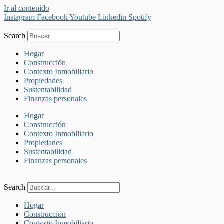
Ir al contenido
Instagram
Facebook
Youtube
Linkedin
Spotify
Search
Hogar
Construcción
Contexto Inmobiliario
Propiedades
Sustentabilidad
Finanzas personales
Hogar
Construcción
Contexto Inmobiliario
Propiedades
Sustentabilidad
Finanzas personales
Search
Hogar
Construcción
Contexto Inmobiliario