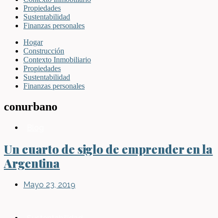
Propiedades
Sustentabilidad
Finanzas personales
Hogar
Construcción
Contexto Inmobiliario
Propiedades
Sustentabilidad
Finanzas personales
conurbano
Blog
Un cuarto de siglo de emprender en la
Argentina
Mayo 23, 2019