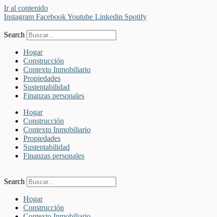
Ir al contenido
Instagram
Facebook
Youtube
Linkedin
Spotify
Search
Hogar
Construcción
Contexto Inmobiliario
Propiedades
Sustentabilidad
Finanzas personales
Hogar
Construcción
Contexto Inmobiliario
Propiedades
Sustentabilidad
Finanzas personales
Search
Hogar
Construcción
Contexto Inmobiliario