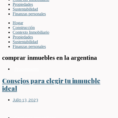
Propiedades
Sustentabilidad
Finanzas personales
Hogar
Construcción
Contexto Inmobiliario
Propiedades
Sustentabilidad
Finanzas personales
comprar inmuebles en la argentina
Propiedades
Consejos para elegir tu inmueble
ideal
Julio 13, 2023