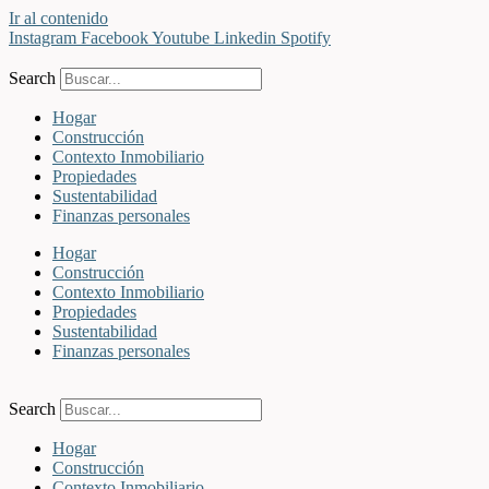
Ir al contenido
Instagram
Facebook
Youtube
Linkedin
Spotify
Search
Hogar
Construcción
Contexto Inmobiliario
Propiedades
Sustentabilidad
Finanzas personales
Hogar
Construcción
Contexto Inmobiliario
Propiedades
Sustentabilidad
Finanzas personales
Search
Hogar
Construcción
Contexto Inmobiliario