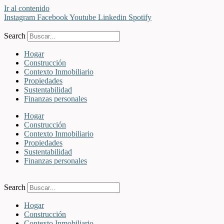
Ir al contenido
Instagram
Facebook
Youtube
Linkedin
Spotify
Search
Hogar
Construcción
Contexto Inmobiliario
Propiedades
Sustentabilidad
Finanzas personales
Hogar
Construcción
Contexto Inmobiliario
Propiedades
Sustentabilidad
Finanzas personales
Search
Hogar
Construcción
Contexto Inmobiliario